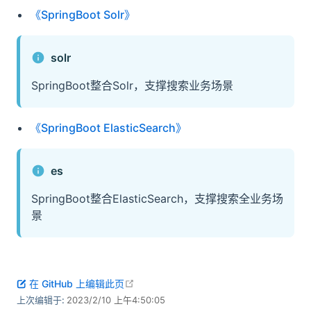
《SpringBoot Solr》
solr
SpringBoot整合Solr，支撑搜索业务场景
《SpringBoot ElasticSearch》
es
SpringBoot整合ElasticSearch，支撑搜索全业务场
景
open in new window
在 GitHub 上编辑此页
上次编辑于:
2023/2/10 上午4:50:05