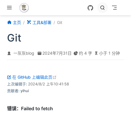
跳至主要內容
主页
工具&部署
Git
Git
一灰灰blog
2024年7月31日
约 4 字
小于 1 分钟
open in new window
在 GitHub 上编辑此页
上次编辑于:
2024/8/2 上午10:41:58
贡献者:
yihui