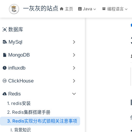
跳至主要內容
一灰灰的站点
主页
Java
编程语言
数据库
MySql
MongoDB
influxdb
ClickHouse
Redis
1. redis安装
2. Redis集群搭建手册
3. Redis实现分布式锁相关注意事项
I. 背景知识