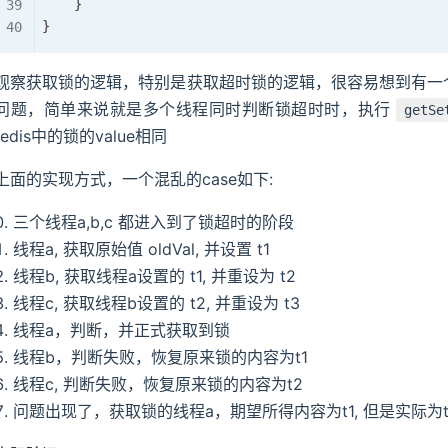
}
}
观察获取锁的逻辑，特别是获取超时锁的逻辑，很容易想到有一
问题，简单来说就是多个线程同时判断锁超时时，执行
getSe
redis中的锁的value相同
上面的实现方式，一个混乱的case如下:
三个线程a,b,c 都进入到了锁超时的阶段
线程a, 获取原始值 oldVal, 并设置 t1
线程b, 获取线程a设置的 t1, 并重设为 t2
线程c, 获取线程b设置的 t2, 并重设为 t3
线程a，判断，并正式获取到锁
线程b，判断失败，恢复原来锁的内容为t1
线程c, 判断失败，恢复原来锁的内容为t2
问题出现了，获取锁的线程a，期望所得内容为t1, 但是实际为t