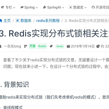
专栏
Spring
SpringAI
数据库
开源项
主页
数据库
redis系列教程
3. Redis实现分布式锁相
3. Redis实现分布式锁相关
一灰灰blog
2018年1月14日
约 22
开源
Redis
Redis
查看了不少关于redis实现分布式锁的文章，无疑要设计一
问题；现在就来小述一下，在设计一个分布式锁的过程中，会
I. 背景知识
借助redis来实现分布式锁（我们先考虑单机redis的模式），
单线程模式