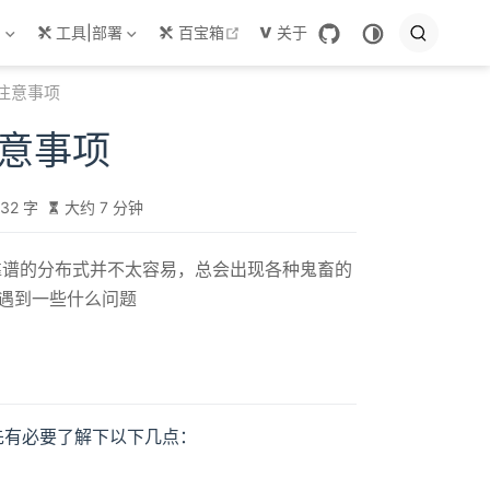
open in new window
目
工具|部署
百宝箱
关于
关注意事项
注意事项
32 字
大约 7 分钟
个靠谱的分布式并不太容易，总会出现各种鬼畜的
遇到一些什么问题
首先有必要了解下以下几点：