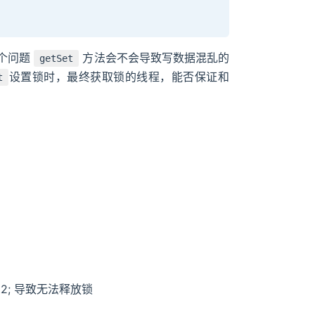
个问题
方法会不会导致写数据混乱的
getSet
设置锁时，最终获取锁的线程，能否保证和
t
2; 导致无法释放锁