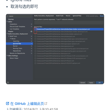
取消勾选的即可
open in new window
在 GitHub 上编辑此页
上次编辑于:
2024/8/2 上午10:41:58