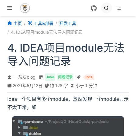
跳至主要內容
主页
工具&部署
开发工具
4. IDEA项目module无法导入问题记录
4. IDEA项目module无法
导入问题记录
一灰灰blog
Java
问题记录
IDEA
2021年5月12日
约 128 字
小于 1 分钟
idea一个项目有多个module，忽然发现一个module显示
不太正常，如