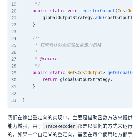
     */
public
static
void
registerOutput
(
CostOutpu
        globalOutputStrategy
.
add
(
costOutput
)
;
}
/**

     * 获取默认的全局输出重定向策略

     *

     * 
@return
     */
public
static
Set
<
CostOutput
>
getGlobalOut
return
 globalOutputStrategy
;
}
}
我们在输出重定向的实现中，主要是借助函数方法来提供
能力增强，由于
都是以实例的方式来运行
TraceRecoder
的，如果一个自定义的重定向，需要在每个使用地方都手