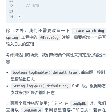
// 省略
.
.
.
}
除此之外，我们还需要改造一下
trace-watch-dog-
工程中的
注解，需要新增一个是否
spring
@TraceDog
输入日志的逻辑
考虑到适用的场景，我们新增两个属性来判定是否输出日
志
: 简单版，控制
boolean logEnable() default true
是否输出日志
SpEL版，根据动态
String logSpEL() default "";
参数来判断是否输出日志
上面两个属性搭配使用；当不存在
时，我们
logSpEL
直接以
来判断是否要打印日志；若存在
logEnable