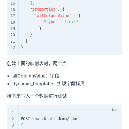
]
,
"properties"
:
{
"allColumnValue"
:
{
"type"
:
"text"
}
}
}
}
创建上面的映射表时，两个点
allColumnValue：字段
dynamic_templates: 实现字段拷贝
接下来写入一个数据进行测试
{