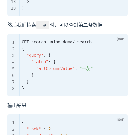
}
}
然后我们检索
时，可以查到第二条数据
一灰
{
"query"
:
{
"match"
:
{
"allColumnValue"
:
"一灰"
}
}
}
输出结果
{
"took"
:
2
,