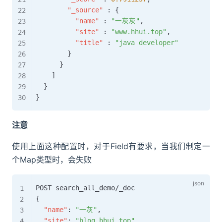
"_source"
:
{
"name"
:
"一灰灰"
,
"site"
:
"www.hhui.top"
,
"title"
:
"java developer"
}
}
]
}
}
注意
使用上面这种配置时，对于Field有要求，当我们制定一
个Map类型时，会失败
{
"name"
:
"一灰"
,
"site"
:
"blog.hhui.top"
,