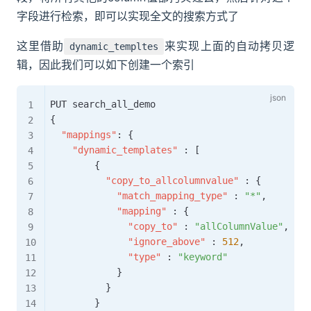
字段进行检索，即可以实现全文的搜索方式了
这里借助
来实现上面的自动拷贝逻
dynamic_templtes
辑，因此我们可以如下创建一个索引
{
"mappings"
:
{
"dynamic_templates"
:
[
{
"copy_to_allcolumnvalue"
:
{
"match_mapping_type"
:
"*"
,
"mapping"
:
{
"copy_to"
:
"allColumnValue"
,
"ignore_above"
:
512
,
"type"
:
"keyword"
}
}
}