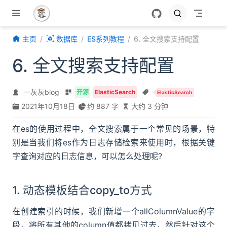
跳至主要內容
主页
数据库
ES系列教程
6. 全文搜索支持配置
6. 全文搜索支持配置
一灰灰blog
开源
ElasticSearch
ElasticSearch
2021年10月18日
约 887 字
大约 3 分钟
在es的使用过程中，全文搜索属于一个常见的场景，特
别是当我们将es作为日志存储检索来使用时，根据关键
字查询对应的日志信息，可以怎么处理呢?
1. 动态模板结合copy_to方式
在创建索引的时候，我们新增一个allColumnValue的字
段，将所有其他的column值都拷贝过去，然后针对这个