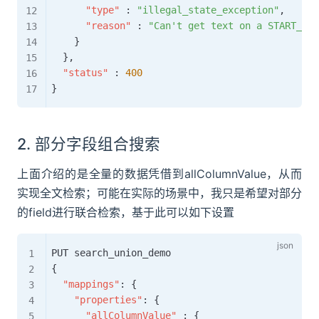
"type"
:
"illegal_state_exception"
,
"reason"
:
"Can't get text on a START_OBJ
}
}
,
"status"
:
400
}
2. 部分字段组合搜索
上面介绍的是全量的数据凭借到allColumnValue，从而
实现全文检索；可能在实际的场景中，我只是希望对部分
的field进行联合检索，基于此可以如下设置
{
"mappings"
:
{
"properties"
:
{
"allColumnValue"
:
{