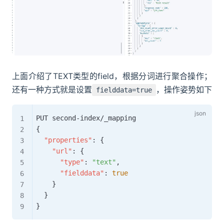
上面介绍了TEXT类型的field，根据分词进行聚合操作；
还有一种方式就是设置
，操作姿势如下
fielddata=true
{
"properties"
:
{
"url"
:
{
"type"
:
"text"
,
"fielddata"
:
true
}
}
}