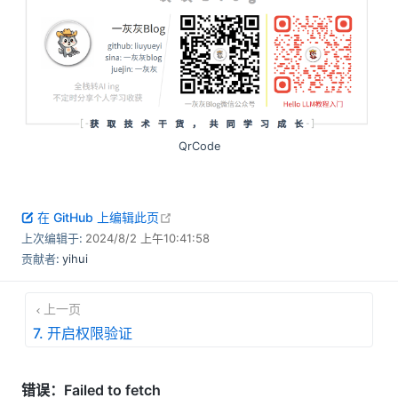
QrCode
open in new window
在 GitHub 上编辑此页
上次编辑于:
2024/8/2 上午10:41:58
贡献者:
yihui
上一页
7. 开启权限验证