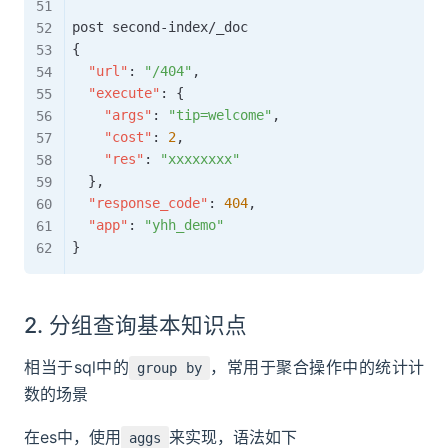
{
"url"
:
"/404"
,
"execute"
:
{
"args"
:
"tip=welcome"
,
"cost"
:
2
,
"res"
:
"xxxxxxxx"
}
,
"response_code"
:
404
,
"app"
:
"yhh_demo"
}
2. 分组查询基本知识点
相当于sql中的
，常用于聚合操作中的统计计
group by
数的场景
在es中，使用
来实现，语法如下
aggs