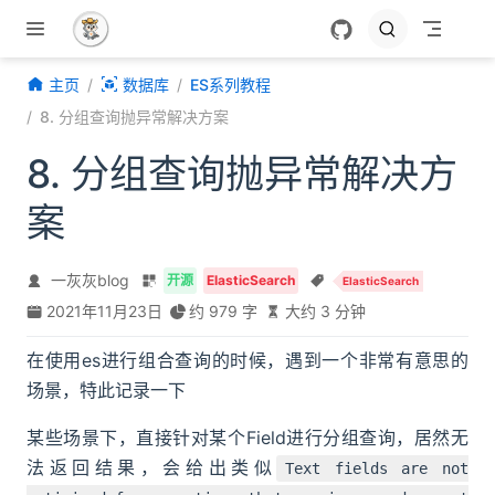
跳至主要內容
主页
数据库
ES系列教程
8. 分组查询抛异常解决方案
8. 分组查询抛异常解决方
案
一灰灰blog
开源
ElasticSearch
ElasticSearch
2021年11月23日
约 979 字
大约 3 分钟
在使用es进行组合查询的时候，遇到一个非常有意思的
场景，特此记录一下
某些场景下，直接针对某个Field进行分组查询，居然无
法返回结果，会给出类似
Text fields are not