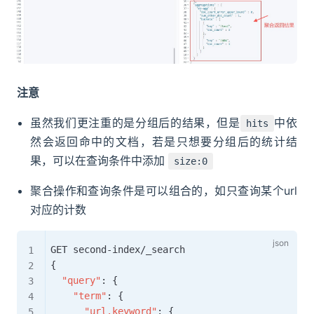
注意
虽然我们更注重的是分组后的结果，但是
中依
hits
然会返回命中的文档，若是只想要分组后的统计结
果，可以在查询条件中添加
size:0
聚合操作和查询条件是可以组合的，如只查询某个url
对应的计数
{
"query"
:
{
"term"
:
{
"url.keyword"
:
{