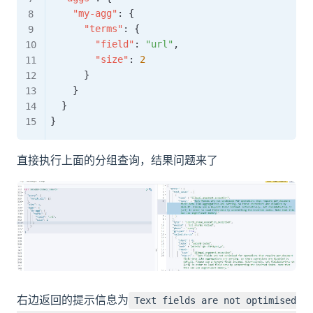
"my-agg"
:
{
"terms"
:
{
"field"
:
"url"
,
"size"
:
2
}
}
}
}
直接执行上面的分组查询，结果问题来了
右边返回的提示信息为
Text fields are not optimised