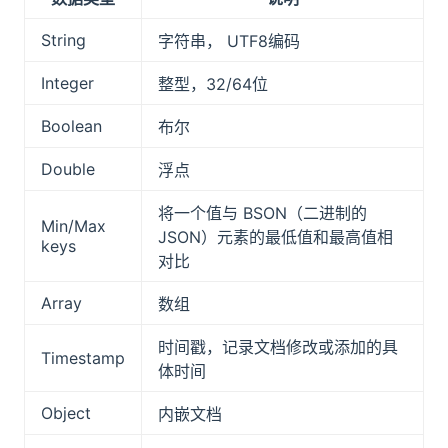
String
字符串， UTF8编码
Integer
整型，32/64位
Boolean
布尔
Double
浮点
将一个值与 BSON（二进制的
Min/Max
JSON）元素的最低值和最高值相
keys
对比
Array
数组
时间戳，记录文档修改或添加的具
Timestamp
体时间
Object
内嵌文档