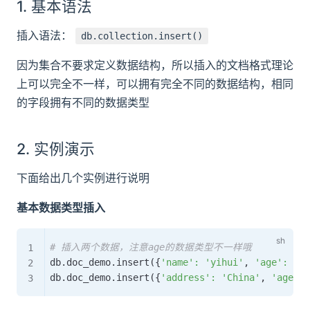
1. 基本语法
插入语法：
db.collection.insert()
因为集合不要求定义数据结构，所以插入的文档格式理论
上可以完全不一样，可以拥有完全不同的数据结构，相同
的字段拥有不同的数据类型
2. 实例演示
下面给出几个实例进行说明
基本数据类型插入
# 插入两个数据，注意age的数据类型不一样哦
db.doc_demo.insert
(
{
'name'
:
'yihui'
, 
'age'
:
18
}
db.doc_demo.insert
(
{
'address'
:
'China'
, 
'age'
: