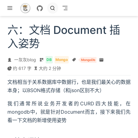
跳至主要內容
六：文档 Document 插
入姿势
一灰灰blog
DB
Mongo
MongoDb
约 617 字
大约 2 分钟
文档相当于关系数据库中数据行，也是我们最关心的数据
本身；以BSON格式存储（和json区别不大）
我们通常所说业务开发者的CURD四大技能，在
mongodb中，就是针对Document而言，接下来我们先
看一下文档的新增使用姿势