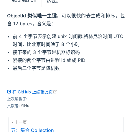
达式。
ObjectId 类似唯一主键
，可以很快的去生成和排序，包
含 12 bytes，含义是：
前 4 个字节表示创建 unix 时间戳,格林尼治时间 UTC
时间，比北京时间晚了 8 个小时
接下来的 3 个字节是机器标识码
紧接的两个字节由进程 id 组成 PID
最后三个字节是随机数
open in new window
在 GitHub 上编辑此页
上次编辑于:
贡献者:
YiHui
上一页
五：集合 Collection